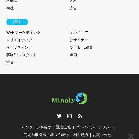
不動産
人材
商社
広告
職種
WEBマーケティング
エンジニア
クリエイティブ
デザイナー
マーケティング
ライター/編集
事務/アシスタント
企画
営業
Twitter
Instagram
RSS
インターンを探す
運営会社
プライバシーポリシー
特定商取引法に基づく表記
利用規約
お問い合せ