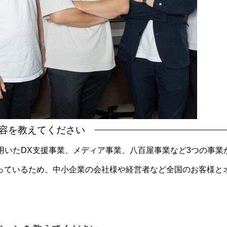
容を教えてください
ramを用いたDX支援事業、メディア事業、八百屋事業など3つの事業
っているため、中小企業の会社様や経営者など全国のお客様と