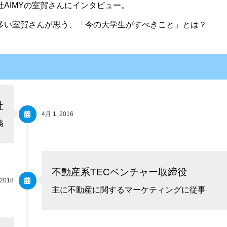
AIMYの室賀さんにインタビュー。
多い室賀さんが思う、「今の大学生がすべきこと」とは？
社
4月 1, 2016
務
不動産系TECベンチャー取締役
 2018
主に不動産に関するマーケティングに従事