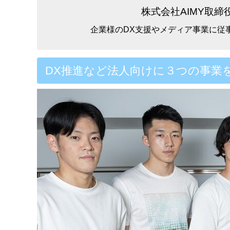
株式会社AIMY取締
企業様のDX支援やメディア事業に従
DX推進など法人向けに３つの事業