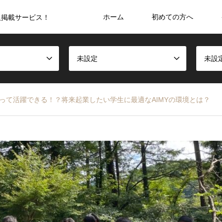
ホーム
初めての方へ
人掲載サービス！
未設定
未設
持って活躍できる！？将来起業したい学生に最適なAIMYの環境とは？