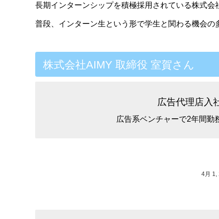
長期インターンシップを積極採用されている株式会社
普段、インターン生という形で学生と関わる機会の
株式会社AIMY 取締役 室賀さん
広告代理店入
広告系ベンチャーで2年間勤
4月 1,