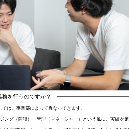
業務を行うのですか？
しては、事業部によって異なってきます。
ージング（商談）→管理（マネージャー）という風に、実績次第