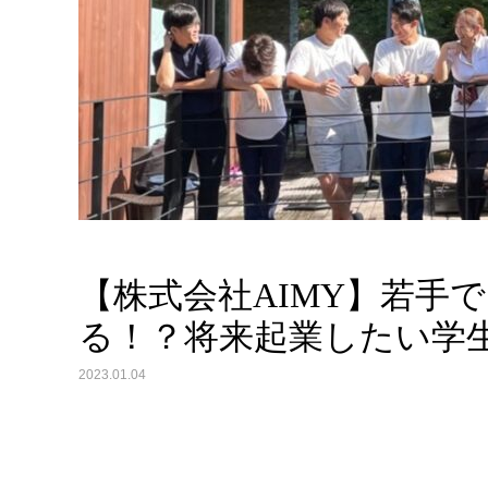
【株式会社AIMY】若手
る！？将来起業したい学生
2023.01.04