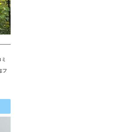
コミ
はフ