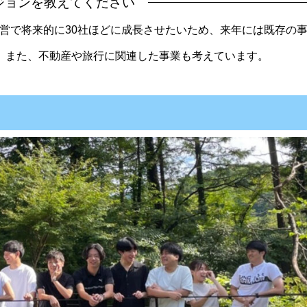
ジョンを教えてください
経営で将来的に30社ほどに成長させたいため、来年には既存の
。また、不動産や旅行に関連した事業も考えています。