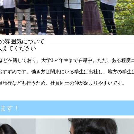
の雰囲気について
教えてください
ほど在籍しており、大学1~4年生まで在籍中。ただ、ある程度
おすすめです。働き方は関東にいる学生は出社し、地方の学生
員旅行なども行うため、社員同士の仲が深まりやすいです。
ます！