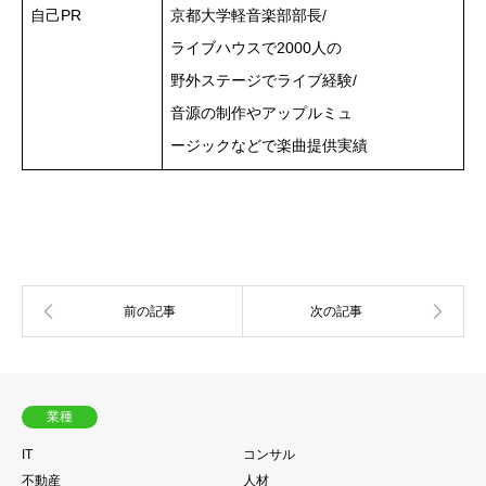
自己PR
京都大学軽音楽部部長/
ライブハウスで2000人の
野外ステージでライブ経験/
音源の制作やアップルミュ
ージックなどで楽曲提供実績
業種
IT
コンサル
不動産
人材