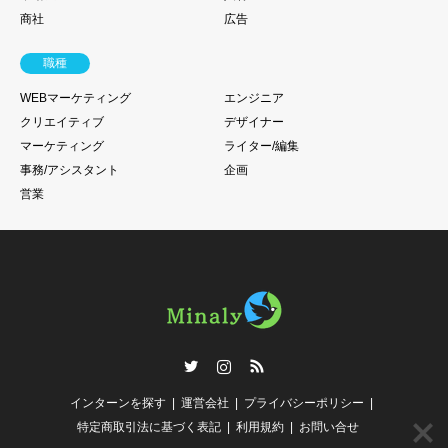
商社
広告
職種
WEBマーケティング
エンジニア
クリエイティブ
デザイナー
マーケティング
ライター/編集
事務/アシスタント
企画
営業
Twitter
Instagram
RSS
インターンを探す
運営会社
プライバシーポリシー
特定商取引法に基づく表記
利用規約
お問い合せ