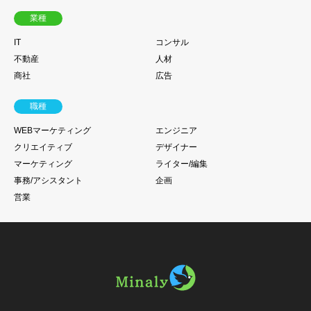
業種
IT
コンサル
不動産
人材
商社
広告
職種
WEBマーケティング
エンジニア
クリエイティブ
デザイナー
マーケティング
ライター/編集
事務/アシスタント
企画
営業