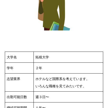
大学名
拓殖大学
学年
２年
志望業界
ホテルなど国際系を考えています。
いろんな職種を見てみたいです。
出勤可能日数
週３日〜
継続可能期間
１年〜