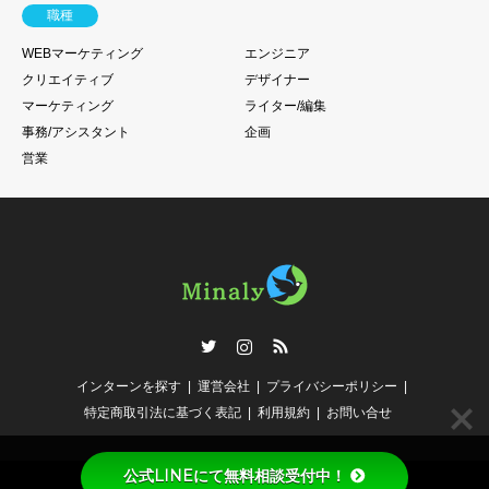
職種
WEBマーケティング
エンジニア
クリエイティブ
デザイナー
マーケティング
ライター/編集
事務/アシスタント
企画
営業
Twitter
Instagram
RSS
インターンを探す
運営会社
プライバシーポリシー
特定商取引法に基づく表記
利用規約
お問い合せ
公式LINEにて無料相談受付中！
©
MinalyインターンTokyo
. All Rights Reserved.