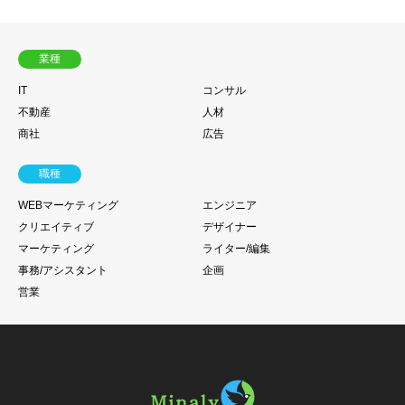
業種
IT
コンサル
不動産
人材
商社
広告
職種
WEBマーケティング
エンジニア
クリエイティブ
デザイナー
マーケティング
ライター/編集
事務/アシスタント
企画
営業