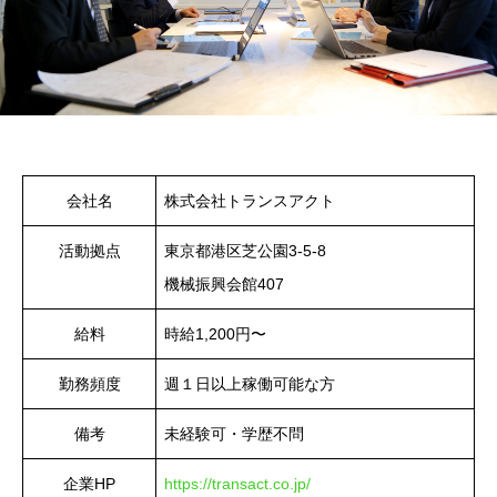
会社名
株式会社トランスアクト
活動拠点
東京都港区芝公園3-5-8
機械振興会館407
給料
時給1,200円〜
勤務頻度
週１日以上稼働可能な方
備考
未経験可・学歴不問
企業HP
https://transact.co.jp/