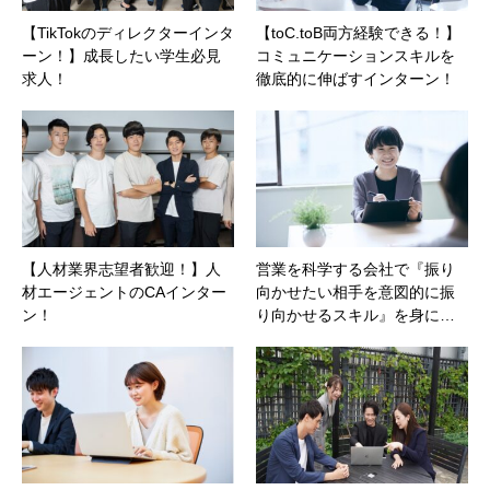
【TikTokのディレクターインタ
【toC.toB両方経験できる！】
ーン！】成長したい学生必見
コミュニケーションスキルを
求人！
徹底的に伸ばすインターン！
【人材業界志望者歓迎！】人
営業を科学する会社で『振り
材エージェントのCAインター
向かせたい相手を意図的に振
ン！
り向かせるスキル』を身に…