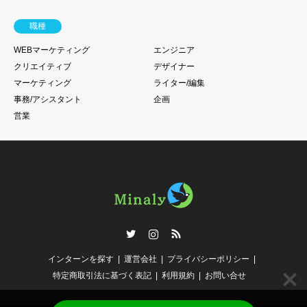
職種
WEBマーケティング
エンジニア
クリエイティブ
デザイナー
マーケティング
ライター/編集
事務/アシスタント
企画
営業
Twitter
Instagram
RSS
インターンを探す
運営会社
プライバシーポリシー
特定商取引法に基づく表記
利用規約
お問い合せ