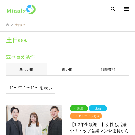
検索
土日OK
土日OK
並べ替え条件
新しい順
古い順
閲覧数順
11件中 1〜11件を表示
不動産
企画
インセンティブあり
【1.2年生歓迎！】女性も活躍
中！トップ営業マンや役員から