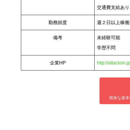
交通費支給あり
勤務頻度
週２日以上稼働
備考
未経験可能
学歴不問
企業HP
http://attackon.jp
簡単な基本