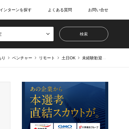
インターンを探す
よくある質問
お問い合せ
定
あり
ベンチャー
リモート
土日OK
未経験歓迎
社長直下