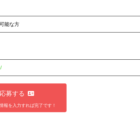
可能な方
/
応募する
情報を入力すれば完了です！