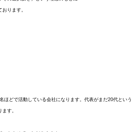
ております。
0名ほどで活動している会社になります。代表がまだ20代とい
ります。