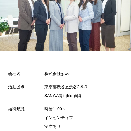
会社名
株式会社g-wic
活動拠点
東京都渋谷区渋谷2-9-9
SANWA青山bldg5階
給料形態
時給1100～
インセンティブ
制度あり