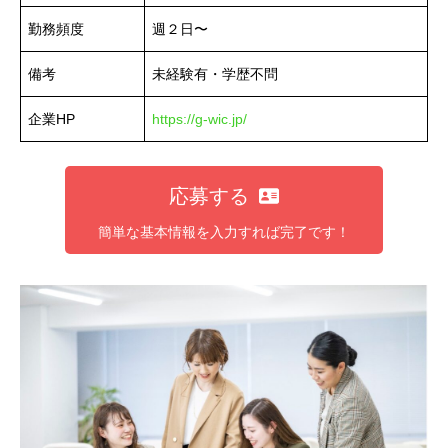
勤務頻度
週２日〜
備考
未経験有・学歴不問
企業HP
https://g-wic.jp/
応募する
簡単な基本情報を入力すれば完了です！