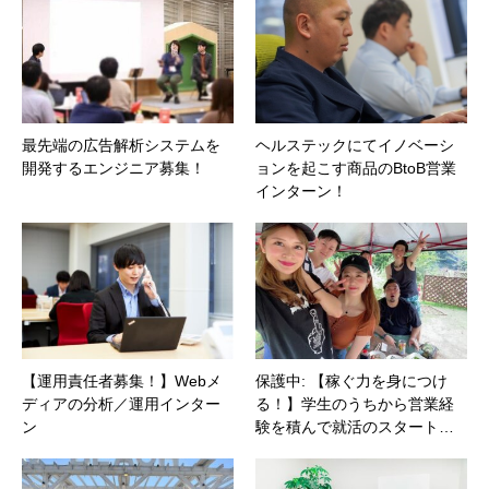
最先端の広告解析システムを
ヘルステックにてイノベーシ
開発するエンジニア募集！
ョンを起こす商品のBtoB営業
インターン！
【運用責任者募集！】Webメ
保護中: 【稼ぐ力を身につけ
ディアの分析／運用インター
る！】学生のうちから営業経
ン
験を積んで就活のスタート…