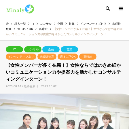
検索
求人一覧
IT
コンサル
企画
営業
インセンティブあり
未経験
歓迎
週３以下OK
高時給
【女性メンバーが多く在籍！】女性ならではのきめ細
かいコミュニケーション力や提案力を活かしたコンサルティングインターン！
IT
コンサル
企画
営業
インセンティブあり
未経験歓迎
週３以下OK
高時給
【女性メンバーが多く在籍！】女性ならではのきめ細か
いコミュニケーション力や提案力を活かしたコンサルテ
ィングインターン！
2023.08.14 / 最終更新日：2023.10.02