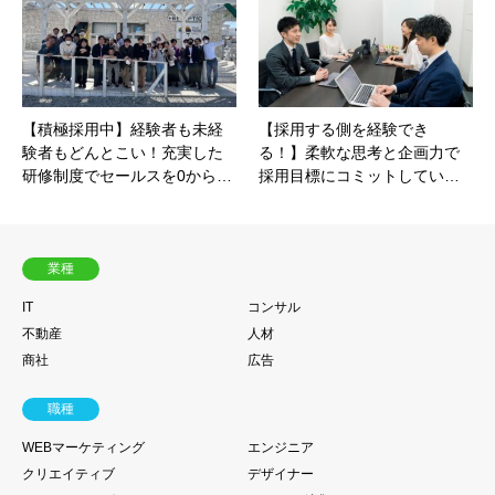
【積極採用中】経験者も未経
【採用する側を経験でき
験者もどんとこい！充実した
る！】柔軟な思考と企画力で
研修制度でセールスを0から…
採用目標にコミットしてい…
業種
IT
コンサル
不動産
人材
商社
広告
職種
WEBマーケティング
エンジニア
クリエイティブ
デザイナー